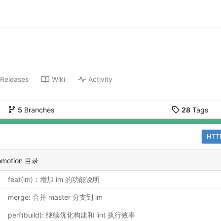
Releases
Wiki
Activity
5
Branches
28
Tags
HTT
romotion 目录
feat(im)：增加 im 的功能说明
merge: 合并 master 分支到 im
perf(build): 继续优化构建和 lint 执行效率