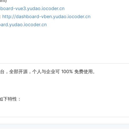
pm)
hboard-vue3.yudao.iocoder.cn
：
http://dashboard-vben.yudao.iocoder.cn
oard.yudao.iocoder.cn
，全部开源，个人与企业可 100% 免费使用。
备如下特性：