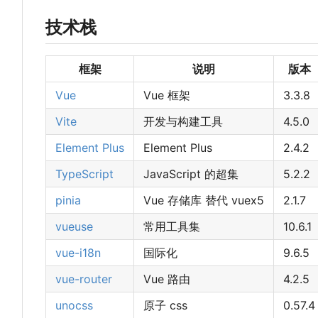
技术栈
框架
说明
版本
Vue
Vue 框架
3.3.8
Vite
开发与构建工具
4.5.0
Element Plus
Element Plus
2.4.2
TypeScript
JavaScript 的超集
5.2.2
pinia
Vue 存储库 替代 vuex5
2.1.7
vueuse
常用工具集
10.6.1
vue-i18n
国际化
9.6.5
vue-router
Vue 路由
4.2.5
unocss
原子 css
0.57.4