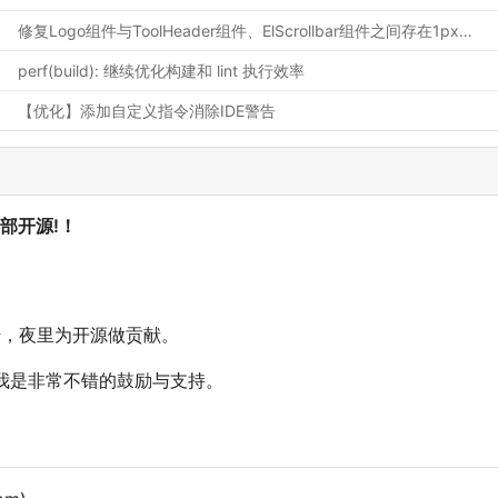
修复Logo组件与ToolHeader组件、ElScrollbar组件之间存在1px留白的问题
perf(build): 继续优化构建和 lint 执行效率
【优化】添加自定义指令消除IDE警告
部开源!
！
砖，夜里为开源做贡献。
对我是非常不错的鼓励与支持。