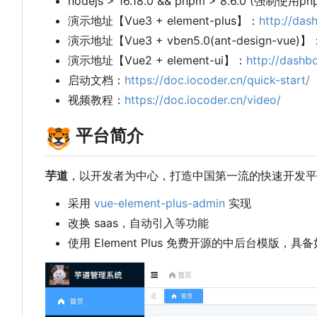
nodejs > 16.18.0 && pnpm > 8.6.0 (强制使用pn
演示地址【Vue3 + element-plus】
：
http://das
演示地址【Vue3 + vben5.0(ant-design-vue)】
演示地址【Vue2 + element-ui】
：
http://dashb
启动文档：
https://doc.iocoder.cn/quick-start/
视频教程：
https://doc.iocoder.cn/video/
🐯
平台简介
芋道
，以开发者为中心，打造中国第一流的快速开发平台
采用
vue-element-plus-admin
实现
改换 saas
，
自动引入等功能
使用 Element Plus 免费开源的中后台模版，具