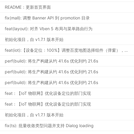
README：更新首页界面
fix(mall): 调整 Banner API 到 promotion 目录
feat(layout): 对齐 Vben 5 布局与菜单路由行为
初始化项目，自 v1.7.1 版本开始
feat(iot):【设备定位：100%】调整百度地图选择组件（弹窗），基于 hashed-juggling-tome.md 规划
perf(build): 将生产构建从约 41.6s 优化到约 21.6s
perf(build): 将生产构建从约 41.6s 优化到约 21.6s
perf(build): 将生产构建从约 41.6s 优化到约 21.6s
feat：【IoT 物联网】优化设备定位的部门实现
feat：【IoT 物联网】优化设备定位的部门实现
初始化项目，自 v1.7.1 版本开始
fix(ts): 批量收敛类型问题并支持 Dialog loading