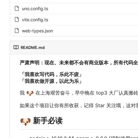
uno.config.ts
vite.config.ts
web-types.json
README.md
严肃声明：现在、未来都不会有商业版本，所有代码全
「我喜欢写代码，乐此不疲」
「我喜欢做开源，以此为乐」
我
🐶
在上海艰苦奋斗，早中晚在 top3 大厂认真搬
如果这个项目让你有所收获，记得 Star 关注哦，这
🐶
新手必读